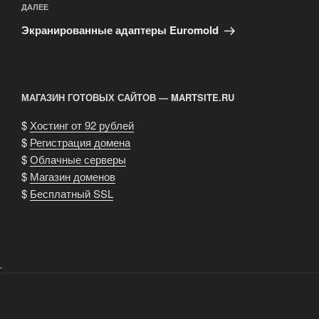
Следующая
ДАЛЕЕ
запись
Экранированные адаптеры Euromold
МАГАЗИН ГОТОВЫХ САЙТОВ — MARTSITE.RU
$
Хостинг от 92 рублей
$
Регистрация домена
$
Облачные серверы
$
Магазин доменов
$
Бесплатный SSL
.