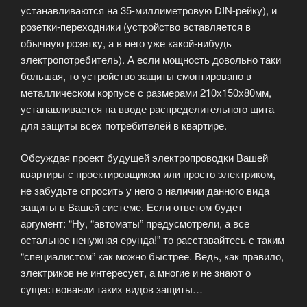
устанавливаются на 35-миллиметровую DIN-рейку), и
розетки-переходники (устройство вставляется в
обычную розетку, а в него уже какой-нибудь
электропотребитель). А если мощность довольно таки
большая, то устройство защиты смонтировано в
металлическом корпусе с размерами 210х150х80мм,
устанавливается на вводе распределительного щита
для защиты всех потребителей в квартире.
Обсуждая проект будущей электропроводки Вашей
квартиры с проектировщиком или просто электриком,
не забудьте спросить у него о наличии данного вида
защиты в Вашей системе. Если ответом будет
аргумент: “Ну, “автоматы” предусмотрели, а все
остальное ненужная ерунда!” то расставайтесь с таким
“специалистом” как можно быстрее. Ведь, как правило,
электриков не интересует, а многие и не знают о
существовании таких видов защиты…