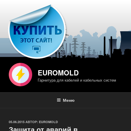
Перейти
к
содержимому
EUROMOLD
Гарнитура для кабелей и кабельных систем
Меню
ОПУБЛИКОВАНО
05.06.2015
АВТОР:
EUROMOLD
Защита от аварий в