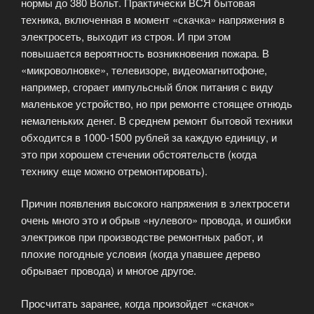
нормы до 380 Вольт. Практически ВСЯ бытовая
техника, включенная в момент «скачка» напряжения в
электросеть, выходит из строя. И при этом
повышается вероятность возникновения пожара. В
«микроволновке», телевизоре, видеомагнитофоне,
например, сгорает импульсный блок питания с виду
маленькое устройство, но при ремонте стоящее отнюдь
немаленьких денег. В среднем ремонт бытовой техники
обходится в 1000-1500 рублей за каждую единицу, и
это при хорошем стечении обстоятельств (когда
технику еще можно отремонтировать).
Причин появления высокого напряжения в электросети
очень много это и обрыв «нулевого» провода, и ошибки
электриков при производстве ремонтных работ, и
плохие погодные условия (когда упавшее дерево
обрывает провода) и многое другое.
Просчитать заранее, когда произойдет «скачок»