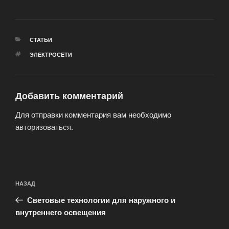
РУБРИКИ
СТАТЬИ
МЕТКИ
ЭЛЕКТРОСЕТИ
Добавить комментарий
Для отправки комментария вам необходимо
авторизоваться
.
Навигация
Предыдущая
НАЗАД
по
запись:
записям
Световые технологии для наружного и
внутреннего освещения