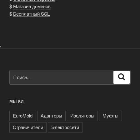
$
Магазин доменов
$
Бесплатный SSL
.
Искать:
Поиск
МЕТКИ
EuroMold
Адаптеры
Изоляторы
Муфты
Ограничители
Электросети