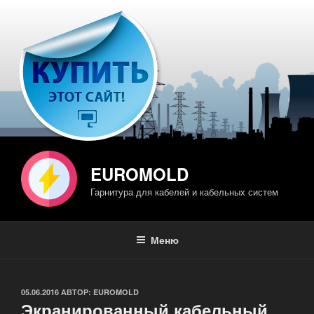
Перейти
к
содержимому
EUROMOLD
Гарнитура для кабелей и кабельных систем
Меню
ОПУБЛИКОВАНО
05.06.2016
АВТОР:
EUROMOLD
Экранированный кабельный