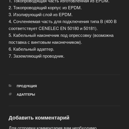
1. Токопроводящая часть изготовленная из EPDM.
2. Токопроводящий корпус из EPDM.
3. Изолирующий слой из EPDM.
4. Сочленяемая часть для подключения типа В (400 В
соответствует CENELEC EN 50180 и 50181).
5. Кабельный наконечник под опрессовку (возможна
поставка с винтовым наконечником).
6. Кабельный адаптер.
7. Заземляющий проводник.
РУБРИКИ
ПРОДУКЦИЯ
МЕТКИ
АДАПТЕРЫ
Добавить комментарий
Для отправки комментария вам необходимо