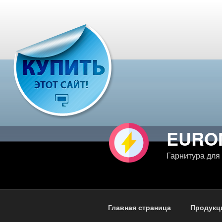
Перейти
к
содержимому
EURO
Гарнитура для
Главная страница
Продукц