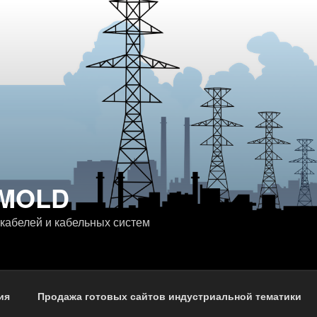
MOLD
 кабелей и кабельных систем
ия
Продажа готовых сайтов индустриальной тематики