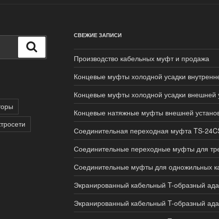
СВЕЖИЕ ЗАПИСИ
Поиск
Производство кабельных муфт и продажа
Концевые муфты холодной усадки внутренне
Концевые муфты холодной усадки внешней 
торы
Концевые натяжные муфты внешней устано
тросети
Соединительная переходная муфта TS-24C
Соединительные переходные муфты для тр
Соединительные муфты для одножильных к
Экранированный кабельный T-образный ада
Экранированный кабельный T-образный ада